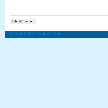
Copyright © 2008 ·
Arunbalaji's Blog