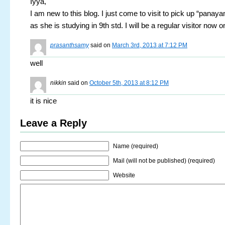
Iyya,
I am new to this blog. I just come to visit to pick up “panaya
as she is studying in 9th std. I will be a regular visitor now 
prasanthsamy
said on
March 3rd, 2013 at 7:12 PM
well
nikkin
said on
October 5th, 2013 at 8:12 PM
it is nice
Leave a Reply
Name (required)
Mail (will not be published) (required)
Website